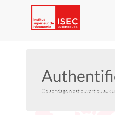
Authentifi
Ce sondage n'est ouvert qu'aux ut