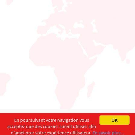
English
Français
Deutsch
En poursuivant votre navigation vous
OK
acceptez que des cookies soient utilisés afin
Copyright ©
ISEC-AdW
Aspects légaux
d’améliorer votre expérience utilisateur.
En savoir plus...