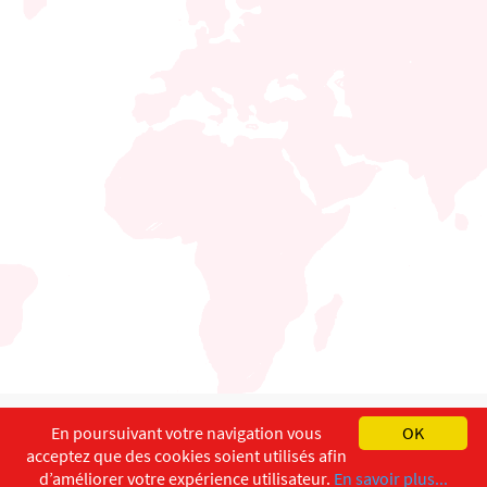
English
Français
Deutsch
En poursuivant votre navigation vous
OK
acceptez que des cookies soient utilisés afin
Copyright ©
ISEC-AdW
Aspects légaux
d’améliorer votre expérience utilisateur.
En savoir plus...