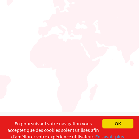
English
Français
Deutsch
En poursuivant votre navigation vous
OK
acceptez que des cookies soient utilisés afin
Copyright ©
ISEC-AdW
Aspects légaux
d’améliorer votre expérience utilisateur.
En savoir plus...