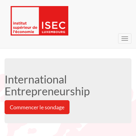
Bascu
la
navig
International
Entrepreneurship
Commencer le sondage