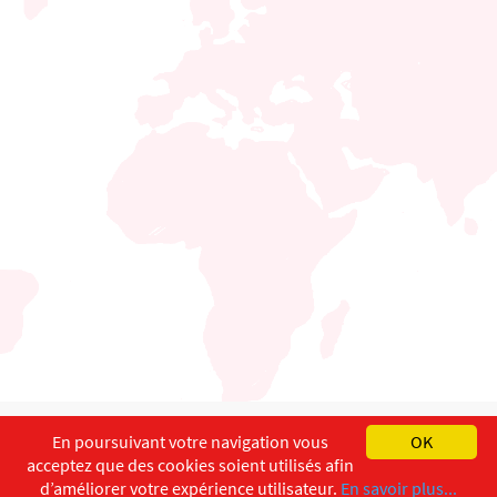
English
Français
Deutsch
En poursuivant votre navigation vous
OK
acceptez que des cookies soient utilisés afin
Copyright ©
ISEC-AdW
Aspects légaux
d’améliorer votre expérience utilisateur.
En savoir plus...