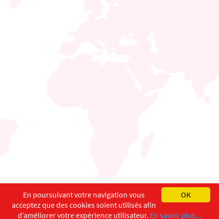
English
Français
Deutsch
En poursuivant votre navigation vous
OK
acceptez que des cookies soient utilisés afin
Copyright ©
ISEC-AdW
Aspects légaux
d’améliorer votre expérience utilisateur.
En savoir plus...