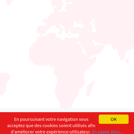
English
Français
Deutsch
En poursuivant votre navigation vous
OK
acceptez que des cookies soient utilisés afin
Copyright ©
ISEC-AdW
Aspects légaux
d’améliorer votre expérience utilisateur.
En savoir plus...