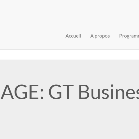
Accueil
A propos
Program
AGE: GT Busine