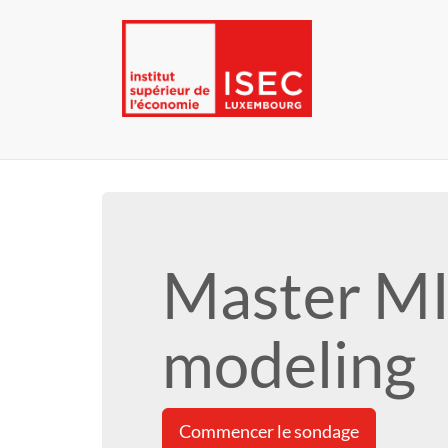
Master MI
modeling
Commencer le sondage