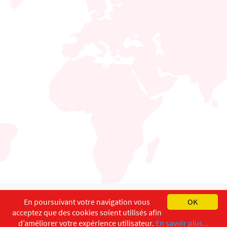
English
Français
Deutsch
En poursuivant votre navigation vous
OK
acceptez que des cookies soient utilisés afin
Copyright ©
ISEC-AdW
Aspects légaux
d’améliorer votre expérience utilisateur.
En savoir plus...