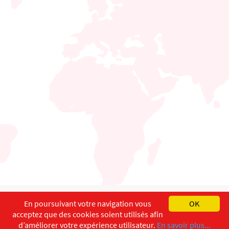
English
Français
Deutsch
En poursuivant votre navigation vous
OK
acceptez que des cookies soient utilisés afin
Copyright ©
ISEC-AdW
Aspects légaux
d’améliorer votre expérience utilisateur.
En savoir plus...