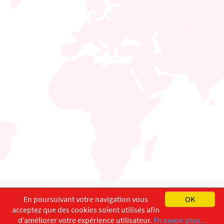
English
Français
Deutsch
En poursuivant votre navigation vous
OK
acceptez que des cookies soient utilisés afin
Copyright ©
ISEC-AdW
Aspects légaux
d’améliorer votre expérience utilisateur.
En savoir plus...