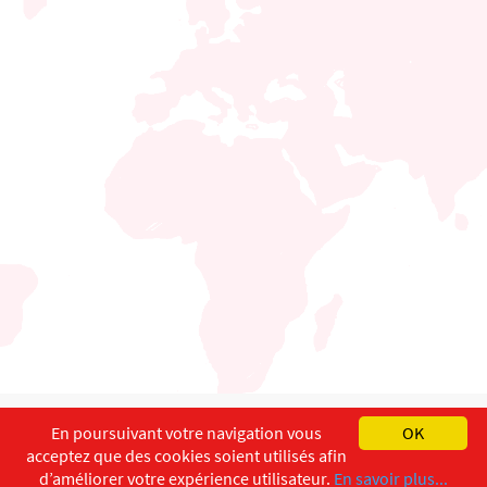
English
Français
Deutsch
En poursuivant votre navigation vous
OK
acceptez que des cookies soient utilisés afin
Copyright ©
ISEC-AdW
Aspects légaux
d’améliorer votre expérience utilisateur.
En savoir plus...