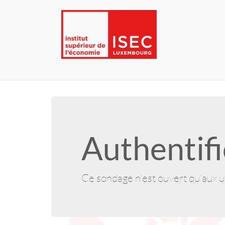
Authentifi
Ce sondage n'est ouvert qu'aux ut