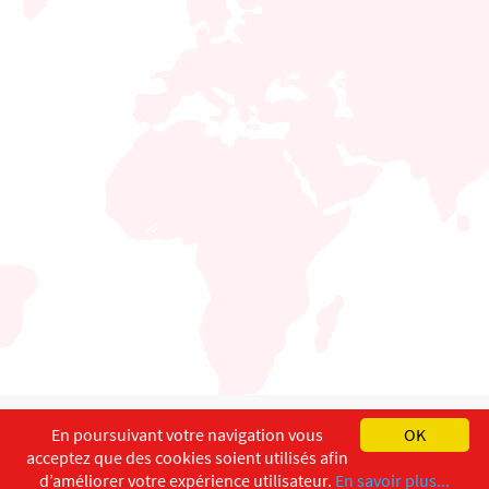
English
Français
Deutsch
En poursuivant votre navigation vous
OK
acceptez que des cookies soient utilisés afin
Copyright ©
ISEC-AdW
Aspects légaux
d’améliorer votre expérience utilisateur.
En savoir plus...