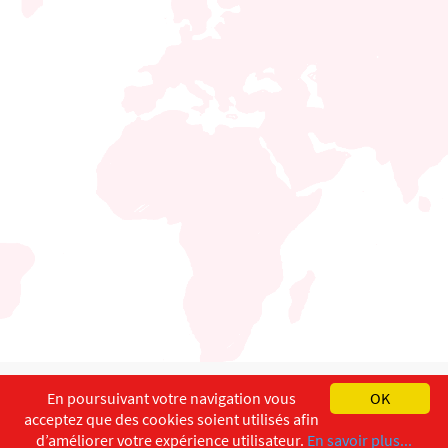
English
Français
Deutsch
En poursuivant votre navigation vous
OK
acceptez que des cookies soient utilisés afin
Copyright ©
ISEC-AdW
Aspects légaux
d’améliorer votre expérience utilisateur.
En savoir plus...