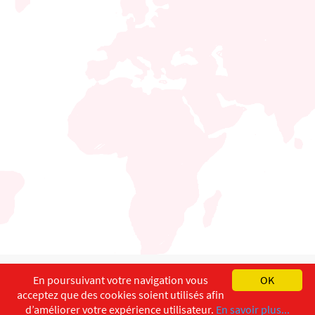
English
Français
Deutsch
En poursuivant votre navigation vous
OK
acceptez que des cookies soient utilisés afin
Copyright ©
ISEC-AdW
Aspects légaux
d’améliorer votre expérience utilisateur.
En savoir plus...