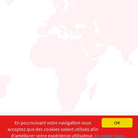
English
Français
Deutsch
En poursuivant votre navigation vous
OK
acceptez que des cookies soient utilisés afin
Copyright ©
ISEC-AdW
Aspects légaux
d’améliorer votre expérience utilisateur.
En savoir plus...