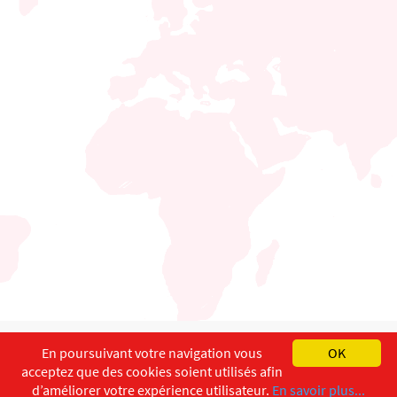
English
Français
Deutsch
En poursuivant votre navigation vous
OK
acceptez que des cookies soient utilisés afin
Copyright ©
ISEC-AdW
Aspects légaux
d’améliorer votre expérience utilisateur.
En savoir plus...