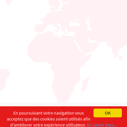
English
Français
Deutsch
En poursuivant votre navigation vous
OK
acceptez que des cookies soient utilisés afin
Copyright ©
ISEC-AdW
Aspects légaux
d’améliorer votre expérience utilisateur.
En savoir plus...