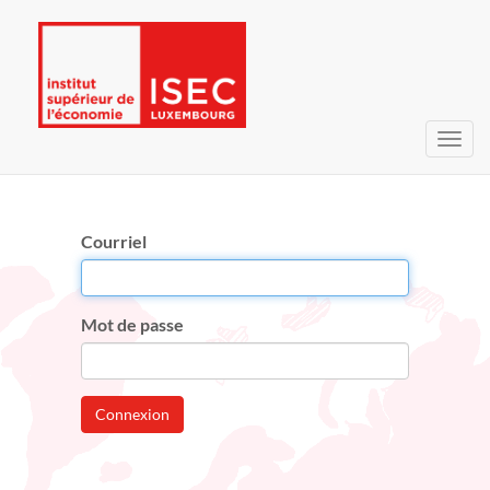
Bascu
la
navig
Courriel
Mot de passe
Connexion