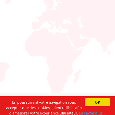
English
Français
Deutsch
En poursuivant votre navigation vous
OK
acceptez que des cookies soient utilisés afin
Copyright ©
ISEC-AdW
Aspects légaux
d’améliorer votre expérience utilisateur.
En savoir plus...