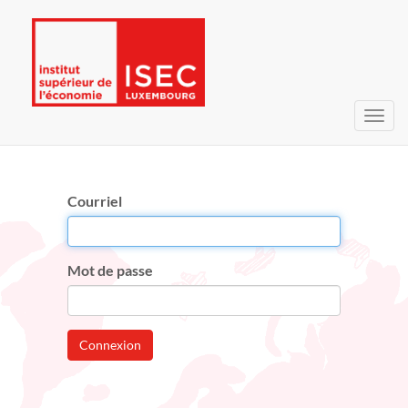
Bascu
la
navig
Courriel
Mot de passe
Connexion