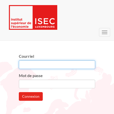
Bascu
la
navig
Courriel
Mot de passe
Connexion