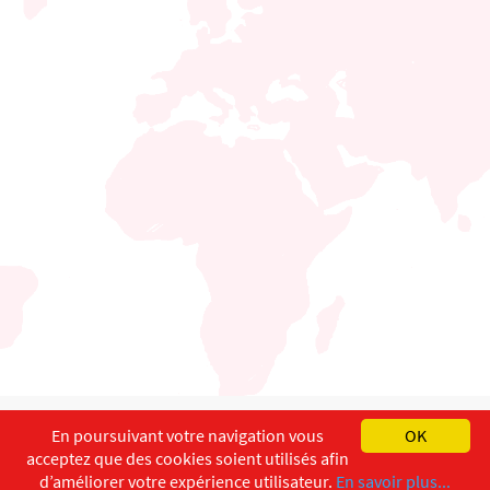
English
Français
Deutsch
En poursuivant votre navigation vous
OK
acceptez que des cookies soient utilisés afin
Copyright ©
ISEC-AdW
Aspects légaux
d’améliorer votre expérience utilisateur.
En savoir plus...