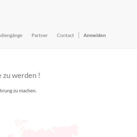
udiengänge
Partner
Contact
Anmelden
 zu werden !
fahrung zu machen.