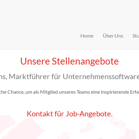
Home
Über Uns
St
Unsere Stellenangebote
uns, Marktführer für Unternehmenssoftware
iche Chance, um als Mitglied unseres Teams eine inspirierende Er
Kontakt
für Job-Angebote.