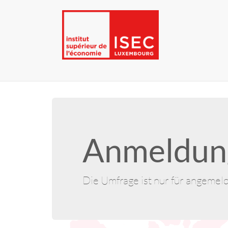
Anmeldung
Die Umfrage ist nur für angemel