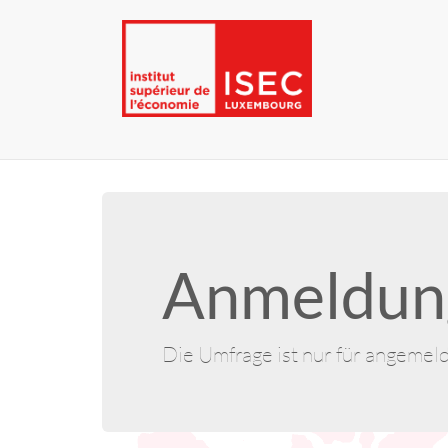
Anmeldung
Die Umfrage ist nur für angemel