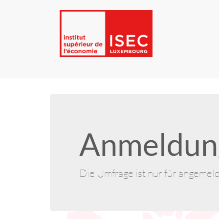
Anmeldung
Die Umfrage ist nur für angemel