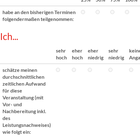
habe an den bisherigen Terminen
folgendermaßen teilgenommen:
Ich...
sehr
eher
eher
sehr
kein
hoch
hoch
niedrig
niedrig
Ang
schätze meinen
durchschnittlichen
zeitlichen Aufwand
für diese
Veranstaltung (mit
Vor- und
Nachbereitung inkl.
des
Leistungsnachweises)
wie folgt ein: