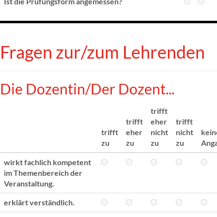
Ist die Prüfungsform angemessen?
Fragen zur/zum Lehrenden
Die Dozentin/Der Dozent...
trifft
trifft
eher
trifft
trifft
eher
nicht
nicht
kein
zu
zu
zu
zu
Ang
wirkt fachlich kompetent
im Themenbereich der
Veranstaltung.
erklärt verständlich.