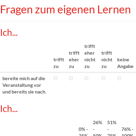
Fragen zum eigenen Lernen
Ich...
trifft
trifft
eher
trifft
trifft
eher
nicht
nicht
keine
zu
zu
zu
zu
Angabe
bereite mich auf die
Veranstaltung vor
und bereits sie nach.
Ich...
26%
51%
0% -
-
-
76% -
25%
50%
75%
100%