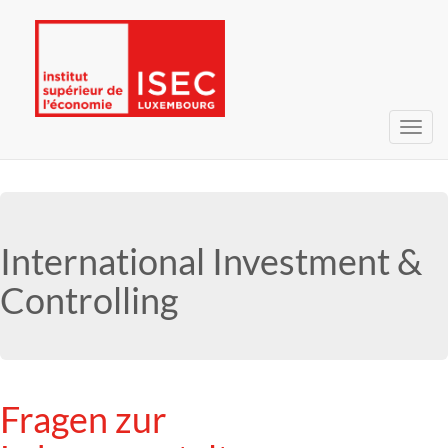
Navig
umsc
International Investment &
Controlling
Fragen zur