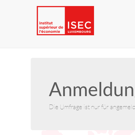
Anmeldung
Die Umfrage ist nur für angemel