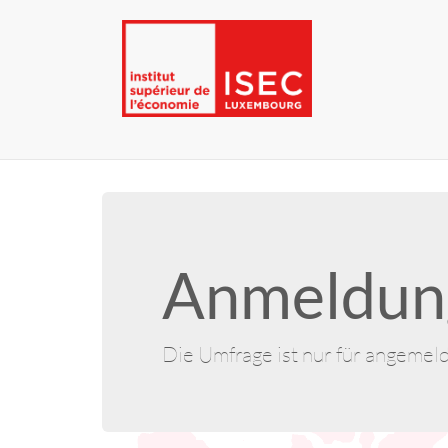
Anmeldung
Die Umfrage ist nur für angemel