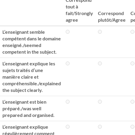
tout à
fait/Strongly
Correspond
C
agree
plutôt/Agree
p
L’enseignant semble
compétent dans le domaine
enseigné./seemed
competent in the subject.
L’enseignant explique les
sujets traités d’une
manière claire et
compréhensible./explained
the subject clearly.
L’enseignant est bien
préparé./was well
prepared and organised.
L’enseignant explique
régulièrement comment