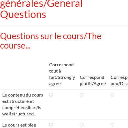
générales/General
Questions
Questions sur le cours/The
course...
Correspond
tout à
fait/Strongly
Correspond
Corresp
agree
plutôt/Agree
peu/Dis
Le contenu du cours
est structuré et
compréhensible./is
well structured.
Le cours est bien