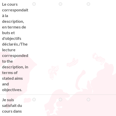
Le cours
correspondait
à la
description,
en termes de
buts et
d'objectifs
déclarés./The
lecture
corresponded
to the
description, in
terms of
stated aims
and
objectives.
Je suis
satisfait du
cours dans