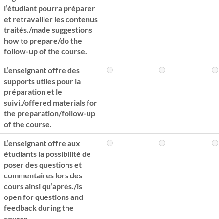
l’étudiant pourra préparer
et retravailler les contenus
traités./made suggestions
how to prepare/do the
follow-up of the course.
L’enseignant offre des
supports utiles pour la
préparation et le
suivi./offered materials for
the preparation/follow-up
of the course.
L’enseignant offre aux
étudiants la possibilité de
poser des questions et
commentaires lors des
cours ainsi qu’après./is
open for questions and
feedback during the
course.