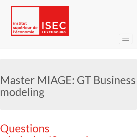
Navig
umsc
Master MIAGE: GT Business
modeling
Questions