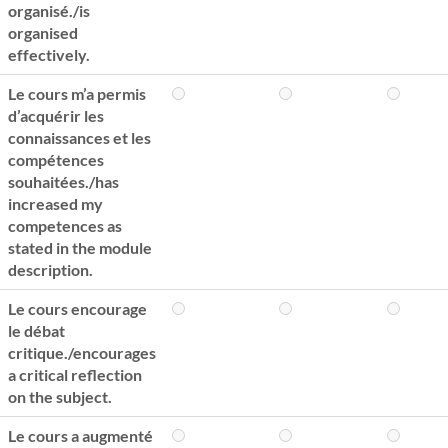
organisé./is
organised
effectively.
Le cours m’a permis
d’acquérir les
connaissances et les
compétences
souhaitées./has
increased my
competences as
stated in the module
description.
Le cours encourage
le débat
critique./encourages
a critical reflection
on the subject.
Le cours a augmenté