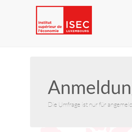
Anmeldung
Die Umfrage ist nur für angemel