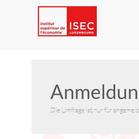
Anmeldung
Die Umfrage ist nur für angemel