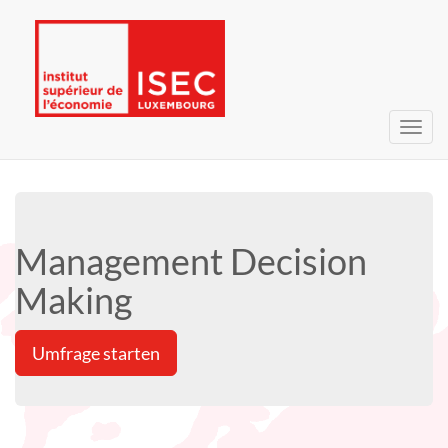
Navig
umsc
Management Decision
Making
Umfrage starten