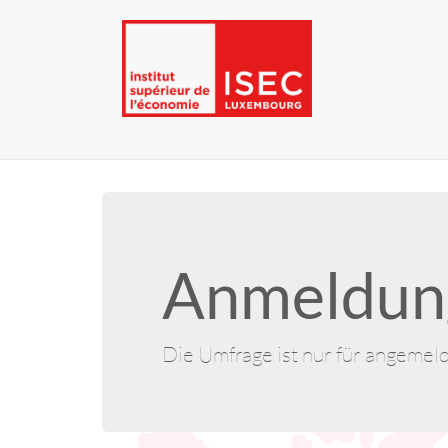
Anmeldung
Die Umfrage ist nur für angemel