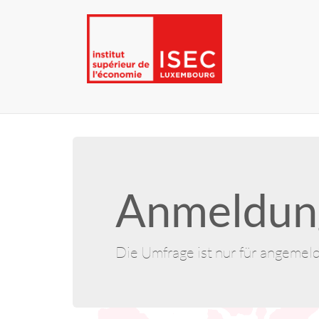
Anmeldung
Die Umfrage ist nur für angemel