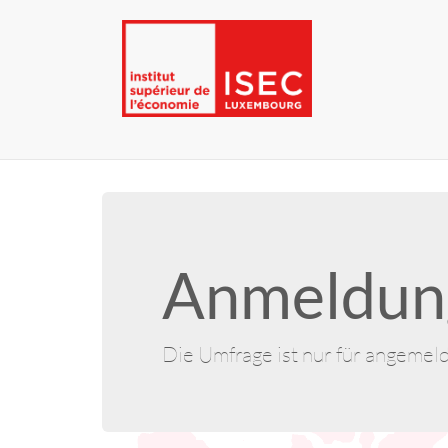
Anmeldung
Die Umfrage ist nur für angemel