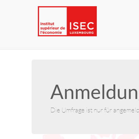
Anmeldung
Die Umfrage ist nur für angemel