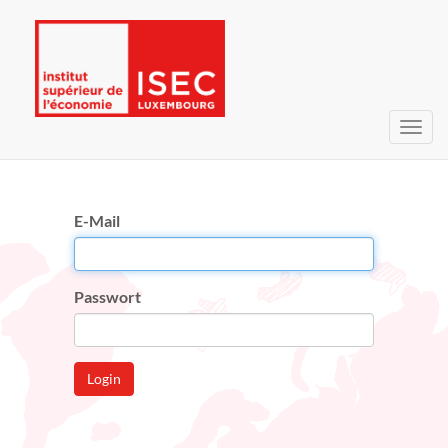
Navig
umsc
E-Mail
Passwort
Login