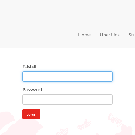
Home
Über Uns
St
E-Mail
Passwort
Login