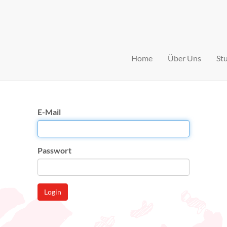
Home
Über Uns
St
E-Mail
Passwort
Login