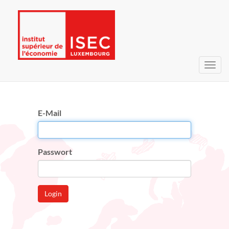
Navig
umsc
E-Mail
Passwort
Login