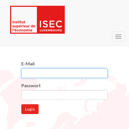
Navig
umsc
E-Mail
Passwort
Login