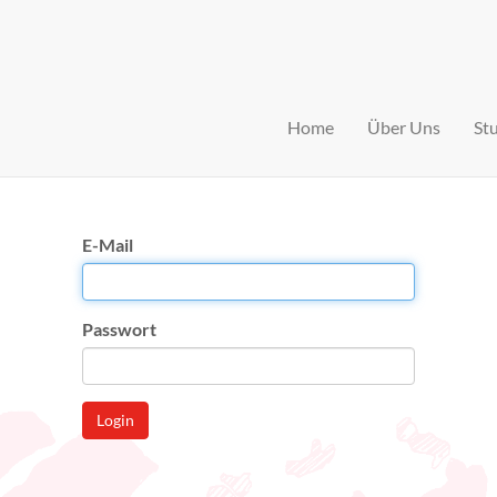
Home
Über Uns
St
E-Mail
Passwort
Login