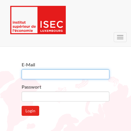
Navig
umsc
E-Mail
Passwort
Login