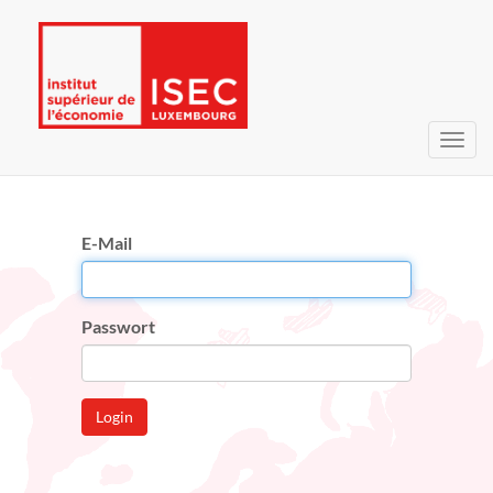
Navig
umsc
E-Mail
Passwort
Login