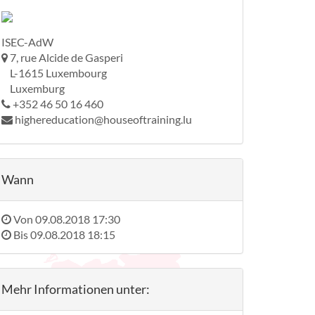
ISEC-AdW
7, rue Alcide de Gasperi
L-1615 Luxembourg
Luxemburg
+352 46 50 16 460
highereducation@houseoftraining.lu
Wann
Von
09.08.2018 17:30
Bis
09.08.2018 18:15
Mehr Informationen unter: