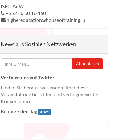
ISEC-AdW
+352 46 50 16 460
highereducation@houseoftraining.lu
News aus Sozialen Netzwerken
Abonnieren
Verfolge uns auf Twitter
Finden Sie heraus, was andere über diese
Veranstaltung berichten und verfolgen Sie die
Konversation.
Benutze den Tag
#
isec