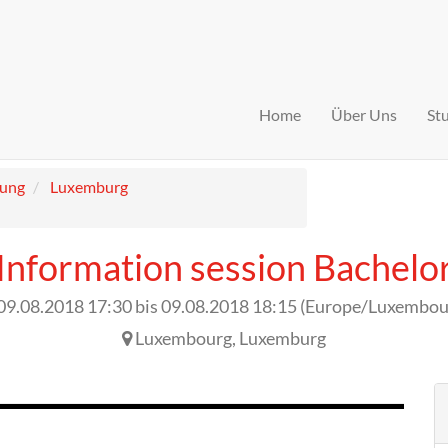
Home
Über Uns
St
tung
Luxemburg
Information session Bachelo
09.08.2018 17:30
bis
09.08.2018 18:15
(
Europe/Luxembou
Luxembourg
,
Luxemburg