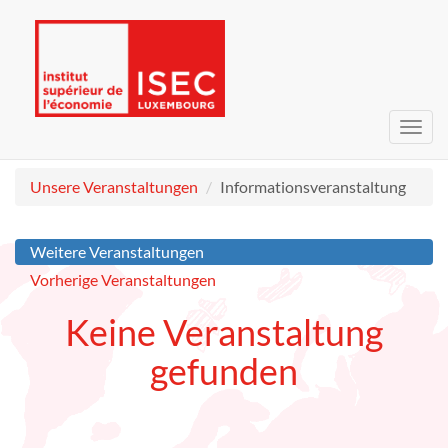
Navig
umsc
Unsere Veranstaltungen
Informationsveranstaltung
Weitere Veranstaltungen
Vorherige Veranstaltungen
Keine Veranstaltung
gefunden