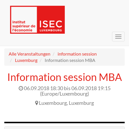
Navig
umsc
Alle Veranstaltungen
information session
Luxemburg
Information session MBA
Information session MBA
06.09.2018 18:30
bis
06.09.2018 19:15
(
Europe/Luxembourg
)
Luxembourg
,
Luxemburg