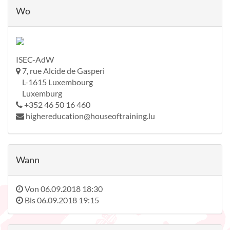
Wo
ISEC-AdW
7, rue Alcide de Gasperi
L-1615 Luxembourg
Luxemburg
+352 46 50 16 460
highereducation@houseoftraining.lu
Wann
Von
06.09.2018 18:30
Bis
06.09.2018 19:15