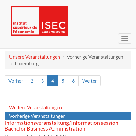
Navig
umsc
Unsere Veranstaltungen
Vorherige Veranstaltungen
Luxemburg
Vorher
2
3
4
5
6
Weiter
Weitere Veranstaltungen
Vorherige Veranstaltungen
Informationsveranstaltung/Information session
Bachelor Business Administration