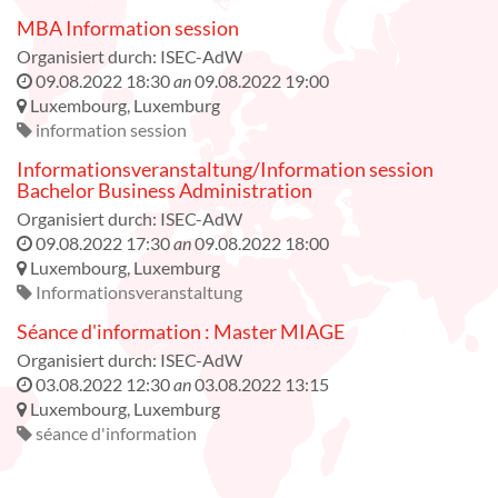
MBA Information session
Organisiert durch:
ISEC-AdW
09.08.2022 18:30
an
09.08.2022 19:00
Luxembourg
,
Luxemburg
information session
Informationsveranstaltung/Information session
Bachelor Business Administration
Organisiert durch:
ISEC-AdW
09.08.2022 17:30
an
09.08.2022 18:00
Luxembourg
,
Luxemburg
Informationsveranstaltung
Séance d'information : Master MIAGE
Organisiert durch:
ISEC-AdW
03.08.2022 12:30
an
03.08.2022 13:15
Luxembourg
,
Luxemburg
séance d'information