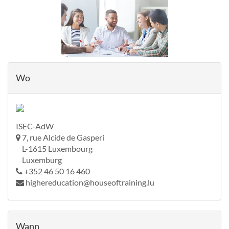
Wo
ISEC-AdW
7, rue Alcide de Gasperi
L-1615 Luxembourg
Luxemburg
+352 46 50 16 460
highereducation@houseoftraining.lu
Wann