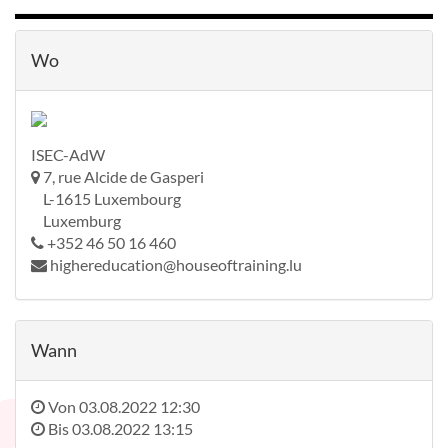
Wo
ISEC-AdW
7, rue Alcide de Gasperi
L-1615 Luxembourg
Luxemburg
+352 46 50 16 460
highereducation@houseoftraining.lu
Wann
Von
03.08.2022 12:30
Bis
03.08.2022 13:15