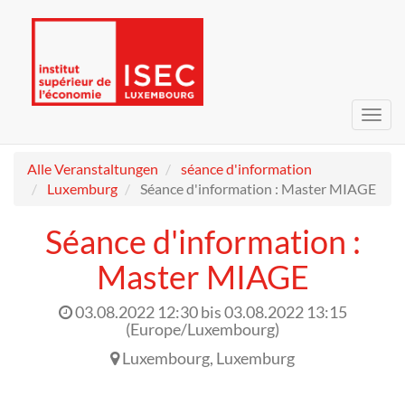
Navig
umsc
Alle Veranstaltungen
séance d'information
Luxemburg
Séance d'information : Master MIAGE
Séance d'information :
Master MIAGE
03.08.2022 12:30
bis
03.08.2022 13:15
(
Europe/Luxembourg
)
Luxembourg
,
Luxemburg